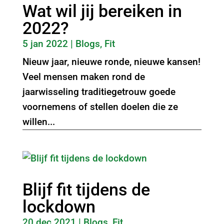
Wat wil jij bereiken in
2022?
5 jan 2022
|
Blogs
,
Fit
Nieuw jaar, nieuwe ronde, nieuwe kansen!
Veel mensen maken rond de
jaarwisseling traditiegetrouw goede
voornemens of stellen doelen die ze
willen...
Blijf fit tijdens de
lockdown
20 dec 2021
|
Blogs
,
Fit