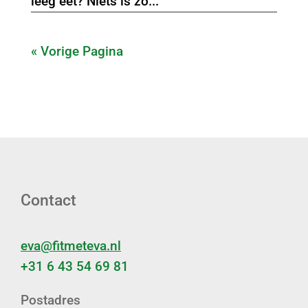
leeg eet? Niets is zo...
« Vorige Pagina
Contact
eva@fitmeteva.nl
+31 6 43 54 69 81
Postadres