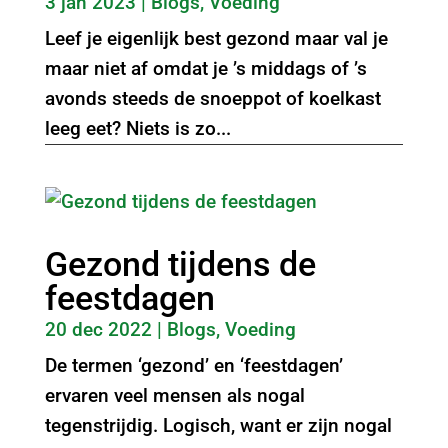
3 jan 2023
|
Blogs
,
Voeding
Leef je eigenlijk best gezond maar val je
maar niet af omdat je ’s middags of ’s
avonds steeds de snoeppot of koelkast
leeg eet? Niets is zo...
Gezond tijdens de
feestdagen
20 dec 2022
|
Blogs
,
Voeding
De termen ‘gezond’ en ‘feestdagen’
ervaren veel mensen als nogal
tegenstrijdig. Logisch, want er zijn nogal