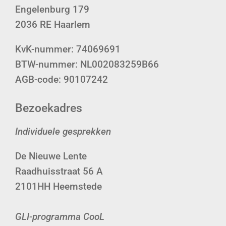
Engelenburg 179
2036 RE Haarlem
KvK-nummer: 74069691
BTW-nummer: NL002083259B66
AGB-code: 90107242
Bezoekadres
Individuele gesprekken
De Nieuwe Lente
Raadhuisstraat 56 A
2101HH Heemstede
GLI-programma CooL