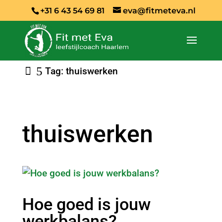
+31 6 43 54 69 81
eva@fitmeteva.nl
Tag: thuiswerken
thuiswerken
Hoe goed is jouw
werkbalans?