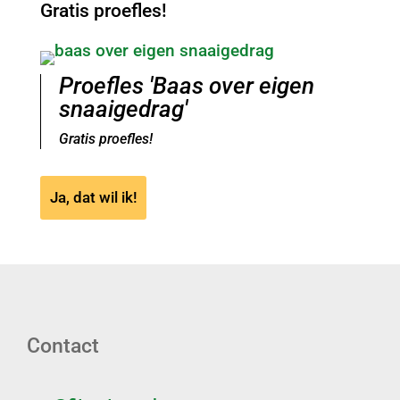
Gratis proefles!
Proefles 'Baas over eigen
snaaigedrag'
Gratis proefles!
Ja, dat wil ik!
Contact