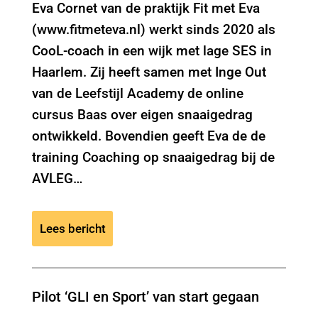
Eva Cornet van de praktijk Fit met Eva
(www.fitmeteva.nl) werkt sinds 2020 als
CooL-coach in een wijk met lage SES in
Haarlem. Zij heeft samen met Inge Out
van de Leefstijl Academy de online
cursus Baas over eigen snaaigedrag
ontwikkeld. Bovendien geeft Eva de de
training Coaching op snaaigedrag bij de
AVLEG…
Lees bericht
Pilot ‘GLI en Sport’ van start gegaan