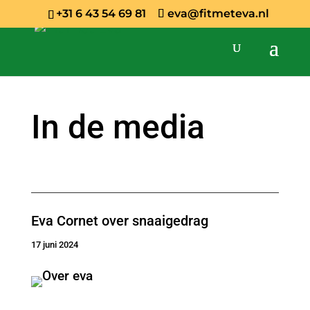
+31 6 43 54 69 81
eva@fitmeteva.nl
In de media
Eva Cornet over snaaigedrag
17 juni 2024