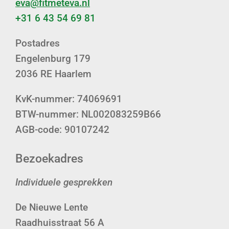
eva@fitmeteva.nl
+31 6 43 54 69 81
Postadres
Engelenburg 179
2036 RE Haarlem
KvK-nummer: 74069691
BTW-nummer: NL002083259B66
AGB-code: 90107242
Bezoekadres
Individuele gesprekken
De Nieuwe Lente
Raadhuisstraat 56 A