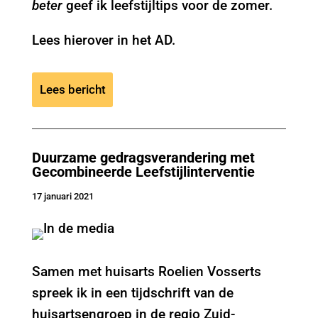
beter
geef ik leefstijltips voor de zomer.
Lees hierover in het AD.
Lees bericht
Duurzame gedragsverandering met
Gecombineerde Leefstijlinterventie
17 januari 2021
Samen met huisarts Roelien Vosserts
spreek ik in een tijdschrift van de
huisartsengroep in de regio Zuid-