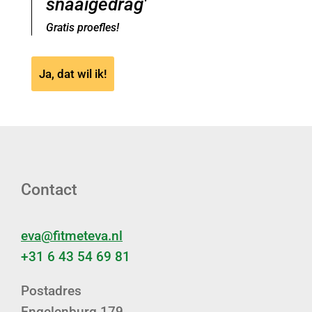
snaaigedrag'
Gratis proefles!
Ja, dat wil ik!
Contact
eva@fitmeteva.nl
+31 6 43 54 69 81
Postadres
Engelenburg 179