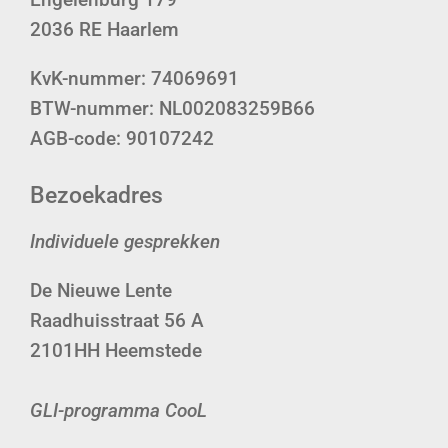
2036 RE Haarlem
KvK-nummer: 74069691
BTW-nummer: NL002083259B66
AGB-code: 90107242
Bezoekadres
Individuele gesprekken
De Nieuwe Lente
Raadhuisstraat 56 A
2101HH Heemstede
GLI-programma CooL