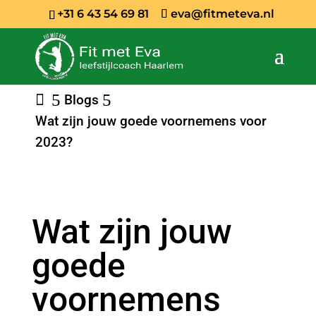
+31 6 43 54 69 81
eva@fitmeteva.nl
Blogs
Wat zijn jouw goede voornemens voor
2023?
Wat zijn jouw
goede
voornemens