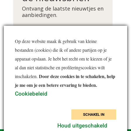
Ontvang de laatste nieuwtjes en
aanbiedingen.
Voornaam *
Op deze website maak ik gebruik van kleine
bestanden (cookies) die ik of andere partijen op je
E-mailadres *
apparaat opslaan. Je hebt het recht om te kiezen of je
al dan niet statistische en profileringscookies wilt
Door deze cookies in te schakelen, help
inschakelen.
je me om je een betere ervaring te bieden.
Inschrijven
Cookiebeleid
SCHAKEL IN
Houd uitgeschakeld