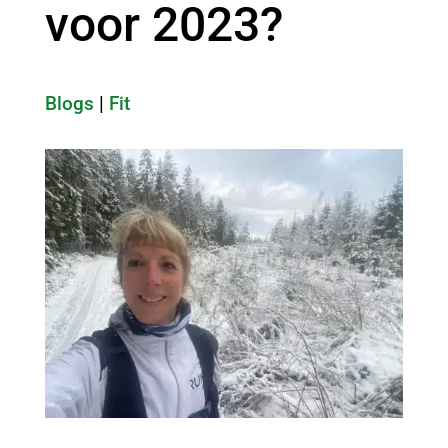
voor 2023?
Blogs
|
Fit