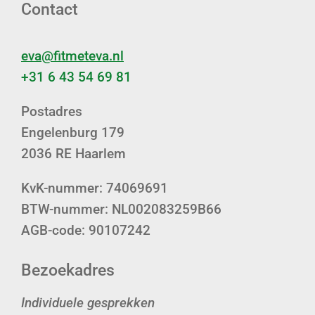
Contact
eva@fitmeteva.nl
+31 6 43 54 69 81
Postadres
Engelenburg 179
2036 RE Haarlem
KvK-nummer: 74069691
BTW-nummer: NL002083259B66
AGB-code: 90107242
Bezoekadres
Individuele gesprekken