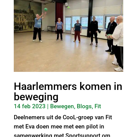
Haarlemmers komen in
beweging
14 feb 2023
|
Bewegen
,
Blogs
,
Fit
Deelnemers uit de CooL-groep van Fit
met Eva doen mee met een pilot in
samenwerking met Sportsupport om