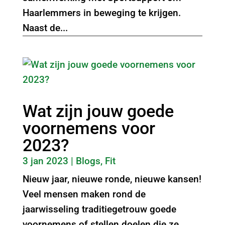
Haarlemmers in beweging te krijgen.
Naast de...
Wat zijn jouw goede
voornemens voor
2023?
3 jan 2023
|
Blogs
,
Fit
Nieuw jaar, nieuwe ronde, nieuwe kansen!
Veel mensen maken rond de
jaarwisseling traditiegetrouw goede
voornemens of stellen doelen die ze