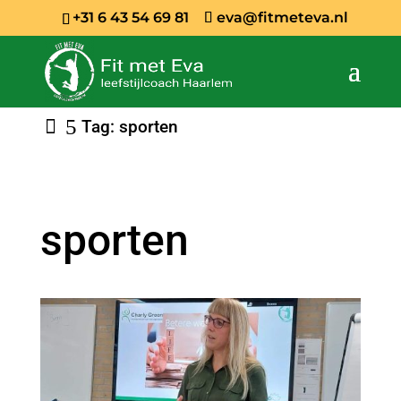
+31 6 43 54 69 81
eva@fitmeteva.nl
Tag: sporten
sporten