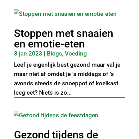
Stoppen met snaaien
en emotie-eten
3 jan 2023
|
Blogs
,
Voeding
Leef je eigenlijk best gezond maar val je
maar niet af omdat je ’s middags of ’s
avonds steeds de snoeppot of koelkast
leeg eet? Niets is zo...
Gezond tijdens de