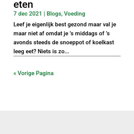
eten
7 dec 2021
|
Blogs
,
Voeding
Leef je eigenlijk best gezond maar val je
maar niet af omdat je ’s middags of ’s
avonds steeds de snoeppot of koelkast
leeg eet? Niets is zo...
« Vorige Pagina