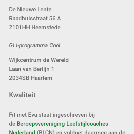
De Nieuwe Lente
Raadhuisstraat 56 A
2101HH Heemstede
GLI-programma CooL
Wijkcentrum de Wereld
Laan van Berlijn 1
2034SB Haarlem
Kwaliteit
Fit met Eva staat ingeschreven bij
de
Beroepsvereniging Leefstijlcoaches
Nederland
(BLCN) en voldoet daarmee aan de