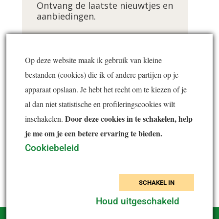
Ontvang de laatste nieuwtjes en
aanbiedingen.
Voornaam *
Op deze website maak ik gebruik van kleine
bestanden (cookies) die ik of andere partijen op je
E-mailadres *
apparaat opslaan. Je hebt het recht om te kiezen of je
al dan niet statistische en profileringscookies wilt
Door deze cookies in te schakelen, help
inschakelen.
je me om je een betere ervaring te bieden.
Inschrijven
Cookiebeleid
SCHAKEL IN
Houd uitgeschakeld