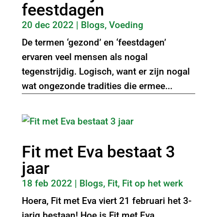
feestdagen
20 dec 2022
|
Blogs
,
Voeding
De termen ‘gezond’ en ‘feestdagen’
ervaren veel mensen als nogal
tegenstrijdig. Logisch, want er zijn nogal
wat ongezonde tradities die ermee...
Fit met Eva bestaat 3
jaar
18 feb 2022
|
Blogs
,
Fit
,
Fit op het werk
Hoera, Fit met Eva viert 21 februari het 3-
jarig bestaan! Hoe is Fit met Eva