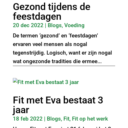
Gezond tijdens de
feestdagen
20 dec 2022
|
Blogs
,
Voeding
De termen ‘gezond’ en ‘feestdagen’
ervaren veel mensen als nogal
tegenstrijdig. Logisch, want er zijn nogal
wat ongezonde tradities die ermee...
Fit met Eva bestaat 3
jaar
18 feb 2022
|
Blogs
,
Fit
,
Fit op het werk