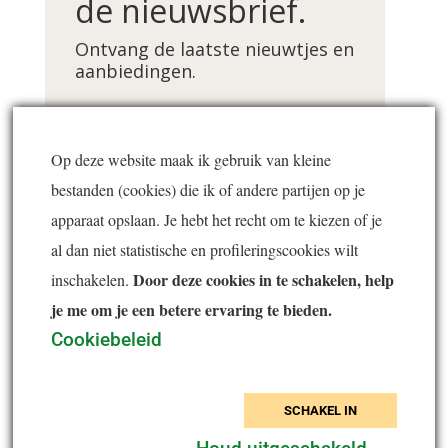
de nieuwsbrief.
Ontvang de laatste nieuwtjes en
aanbiedingen.
Voornaam *
Op deze website maak ik gebruik van kleine
bestanden (cookies) die ik of andere partijen op je
E-mailadres *
apparaat opslaan. Je hebt het recht om te kiezen of je
al dan niet statistische en profileringscookies wilt
Door deze cookies in te schakelen, help
inschakelen.
je me om je een betere ervaring te bieden.
Inschrijven
Cookiebeleid
SCHAKEL IN