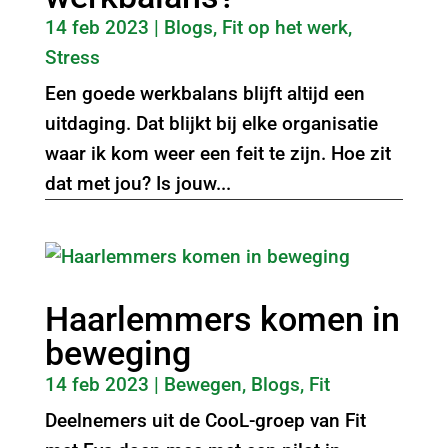
14 feb 2023
|
Blogs
,
Fit op het werk
,
Stress
Een goede werkbalans blijft altijd een
uitdaging. Dat blijkt bij elke organisatie
waar ik kom weer een feit te zijn. Hoe zit
dat met jou? Is jouw...
Haarlemmers komen in
beweging
14 feb 2023
|
Bewegen
,
Blogs
,
Fit
Deelnemers uit de CooL-groep van Fit