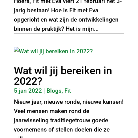
Hoera, Fit met Eva viert 21 februari het 3-
jarig bestaan! Hoe is Fit met Eva
opgericht en wat zijn de ontwikkelingen
binnen de praktijk? Het is mijn...
Wat wil jij bereiken in
2022?
5 jan 2022
|
Blogs
,
Fit
Nieuw jaar, nieuwe ronde, nieuwe kansen!
Veel mensen maken rond de
jaarwisseling traditiegetrouw goede
voornemens of stellen doelen die ze