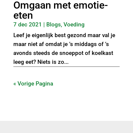
Omgaan met emotie-
eten
7 dec 2021
|
Blogs
,
Voeding
Leef je eigenlijk best gezond maar val je
maar niet af omdat je ’s middags of ’s
avonds steeds de snoeppot of koelkast
leeg eet? Niets is zo...
« Vorige Pagina