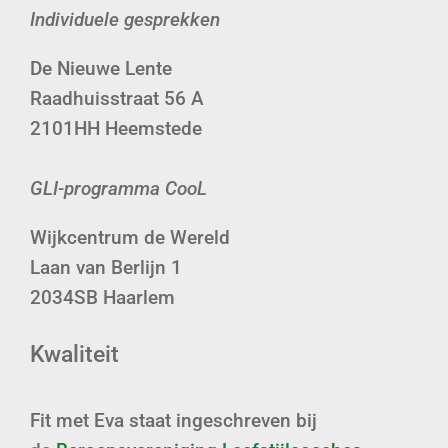
Individuele gesprekken
De Nieuwe Lente
Raadhuisstraat 56 A
2101HH Heemstede
GLI-programma CooL
Wijkcentrum de Wereld
Laan van Berlijn 1
2034SB Haarlem
Kwaliteit
Fit met Eva staat ingeschreven bij