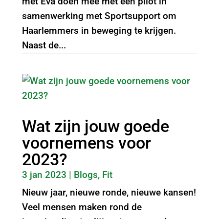
met Eva doen mee met een pilot in
samenwerking met Sportsupport om
Haarlemmers in beweging te krijgen.
Naast de...
Wat zijn jouw goede
voornemens voor
2023?
3 jan 2023
|
Blogs
,
Fit
Nieuw jaar, nieuwe ronde, nieuwe kansen!
Veel mensen maken rond de