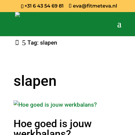
+31 6 43 54 69 81
eva@fitmeteva.nl
Tag: slapen
slapen
Hoe goed is jouw
werkbalans?