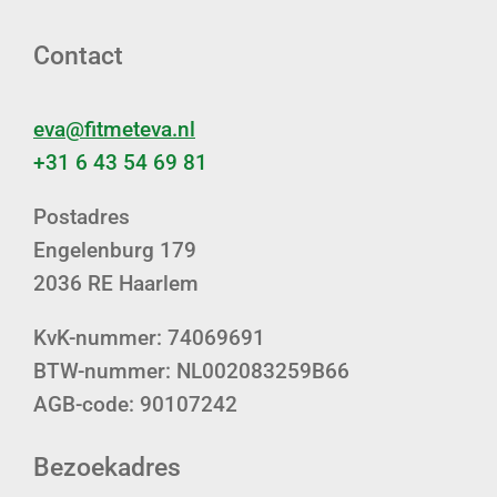
Contact
eva@fitmeteva.nl
+31 6 43 54 69 81
Postadres
Engelenburg 179
2036 RE Haarlem
KvK-nummer: 74069691
BTW-nummer: NL002083259B66
AGB-code: 90107242
Bezoekadres