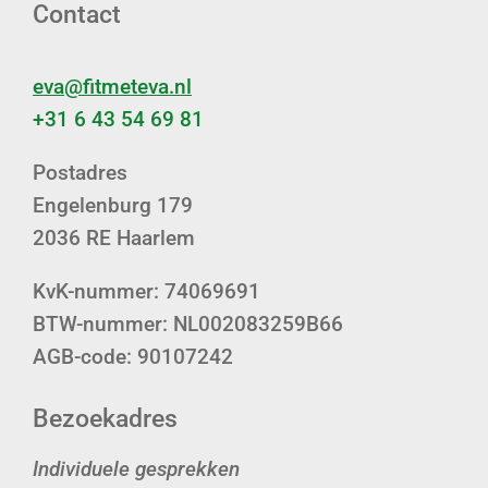
Contact
eva@fitmeteva.nl
+31 6 43 54 69 81
Postadres
Engelenburg 179
2036 RE Haarlem
KvK-nummer: 74069691
BTW-nummer: NL002083259B66
AGB-code: 90107242
Bezoekadres
Individuele gesprekken