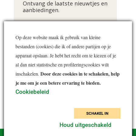
Ontvang de laatste nieuwtjes en
aanbiedingen.
Voornaam *
Op deze website maak ik gebruik van kleine
bestanden (cookies) die ik of andere partijen op je
E-mailadres *
apparaat opslaan. Je hebt het recht om te kiezen of je
al dan niet statistische en profileringscookies wilt
Door deze cookies in te schakelen, help
inschakelen.
je me om je een betere ervaring te bieden.
Inschrijven
Cookiebeleid
SCHAKEL IN
Houd uitgeschakeld