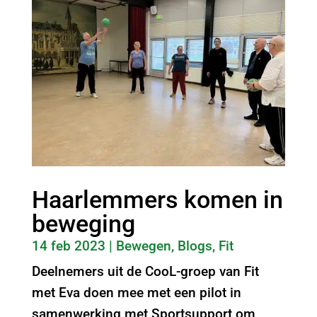
Haarlemmers komen in
beweging
14 feb 2023
|
Bewegen
,
Blogs
,
Fit
Deelnemers uit de CooL-groep van Fit
met Eva doen mee met een pilot in
samenwerking met Sportsupport om