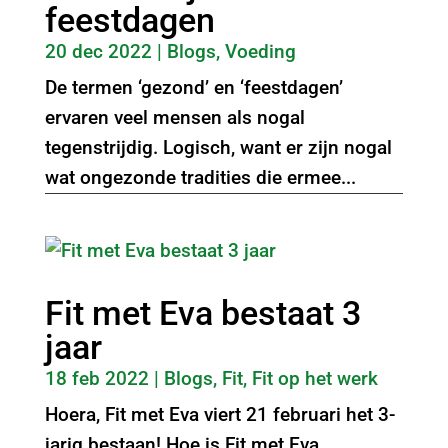
feestdagen
20 dec 2022
|
Blogs
,
Voeding
De termen ‘gezond’ en ‘feestdagen’
ervaren veel mensen als nogal
tegenstrijdig. Logisch, want er zijn nogal
wat ongezonde tradities die ermee...
Fit met Eva bestaat 3
jaar
18 feb 2022
|
Blogs
,
Fit
,
Fit op het werk
Hoera, Fit met Eva viert 21 februari het 3-
jarig bestaan! Hoe is Fit met Eva