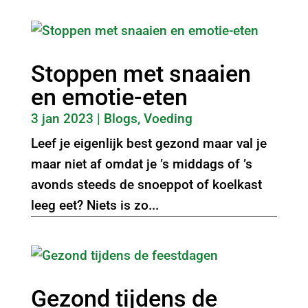
Stoppen met snaaien
en emotie-eten
3 jan 2023
|
Blogs
,
Voeding
Leef je eigenlijk best gezond maar val je
maar niet af omdat je ’s middags of ’s
avonds steeds de snoeppot of koelkast
leeg eet? Niets is zo...
Gezond tijdens de