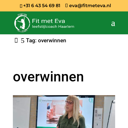
+31 6 43 54 69 81
eva@fitmeteva.nl
Tag: overwinnen
overwinnen