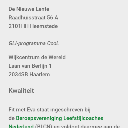
De Nieuwe Lente
Raadhuisstraat 56 A
2101HH Heemstede
GLI-programma CooL
Wijkcentrum de Wereld
Laan van Berlijn 1
2034SB Haarlem
Kwaliteit
Fit met Eva staat ingeschreven bij
de
Beroepsvereniging Leefstijlcoaches
Nederland
(BLCN) en voldoet daarmee aan de