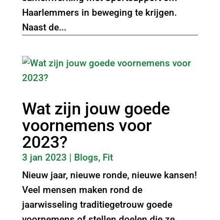
Haarlemmers in beweging te krijgen.
Naast de...
Wat zijn jouw goede
voornemens voor
2023?
3 jan 2023
|
Blogs
,
Fit
Nieuw jaar, nieuwe ronde, nieuwe kansen!
Veel mensen maken rond de
jaarwisseling traditiegetrouw goede
voornemens of stellen doelen die ze