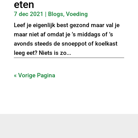
eten
7 dec 2021
|
Blogs
,
Voeding
Leef je eigenlijk best gezond maar val je
maar niet af omdat je ’s middags of ’s
avonds steeds de snoeppot of koelkast
leeg eet? Niets is zo...
« Vorige Pagina