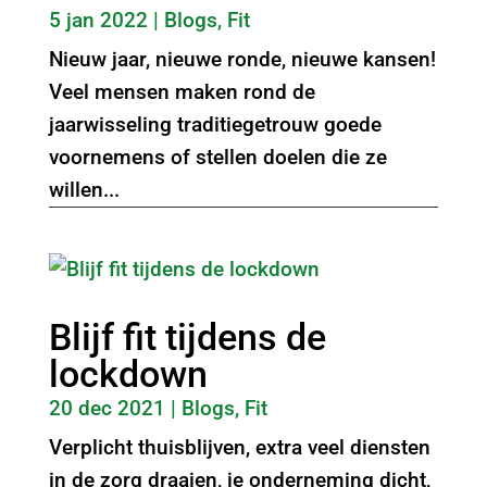
5 jan 2022
|
Blogs
,
Fit
Nieuw jaar, nieuwe ronde, nieuwe kansen!
Veel mensen maken rond de
jaarwisseling traditiegetrouw goede
voornemens of stellen doelen die ze
willen...
Blijf fit tijdens de
lockdown
20 dec 2021
|
Blogs
,
Fit
Verplicht thuisblijven, extra veel diensten
in de zorg draaien, je onderneming dicht,