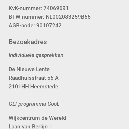
KvK-nummer: 74069691
BTW-nummer: NL002083259B66
AGB-code: 90107242
Bezoekadres
Individuele gesprekken
De Nieuwe Lente
Raadhuisstraat 56 A
2101HH Heemstede
GLI-programma CooL
Wijkcentrum de Wereld
Laan van Berlijn 1