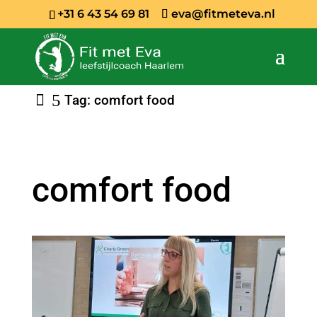
+31 6 43 54 69 81
eva@fitmeteva.nl
Tag: comfort food
comfort food