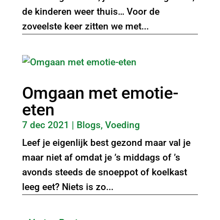
de kinderen weer thuis… Voor de
zoveelste keer zitten we met...
Omgaan met emotie-
eten
7 dec 2021
|
Blogs
,
Voeding
Leef je eigenlijk best gezond maar val je
maar niet af omdat je ’s middags of ’s
avonds steeds de snoeppot of koelkast
leeg eet? Niets is zo...