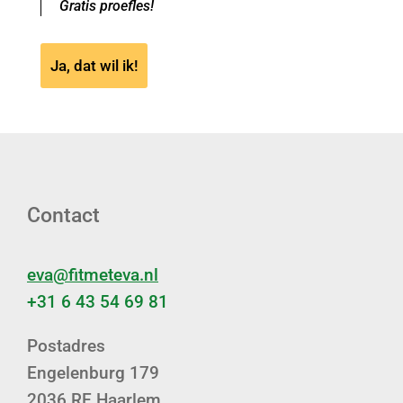
Gratis proefles!
Ja, dat wil ik!
Contact
eva@fitmeteva.nl
+31 6 43 54 69 81
Postadres
Engelenburg 179
2036 RE Haarlem