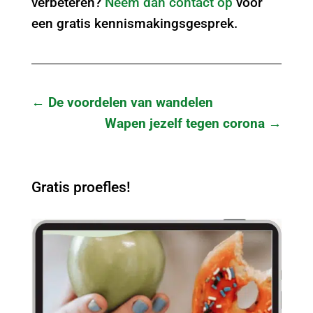
verbeteren?
Neem dan contact op
voor
een gratis kennismakingsgesprek.
←
De voordelen van wandelen
Wapen jezelf tegen corona
→
Gratis proefles!