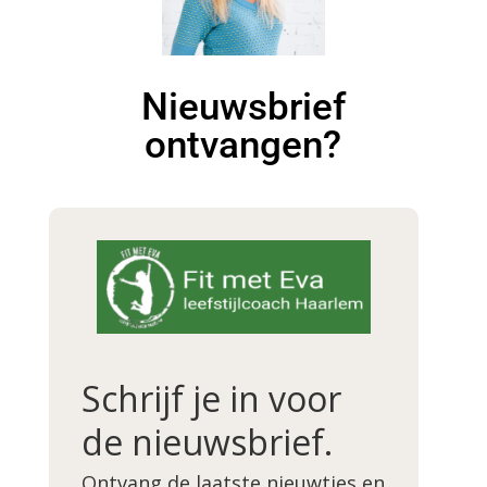
Nieuwsbrief
ontvangen?
Schrijf je in voor
de nieuwsbrief.
Ontvang de laatste nieuwtjes en