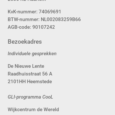
KvK-nummer: 74069691
BTW-nummer: NL002083259B66
AGB-code: 90107242
Bezoekadres
Individuele gesprekken
De Nieuwe Lente
Raadhuisstraat 56 A
2101HH Heemstede
GLI-programma CooL
Wijkcentrum de Wereld