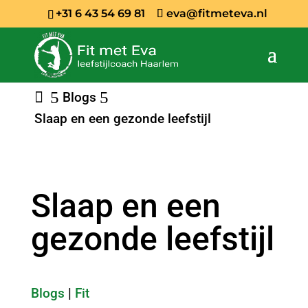
+31 6 43 54 69 81
eva@fitmeteva.nl
Blogs
Slaap en een gezonde leefstijl
Slaap en een
gezonde leefstijl
Blogs
|
Fit